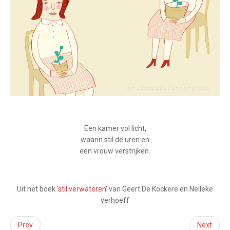
Een kamer vol licht,
waarin stil de uren en
een vrouw verstrijken.
Uit het boek
'stil verwateren
'
van Geert De Kockere en Nelleke
verhoeff
Prev
Next