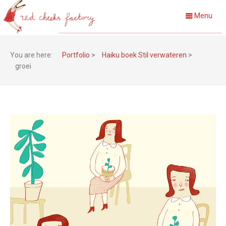
Menu
You are here:
Portfolio
>
Haiku boek Stil verwateren
>
groei