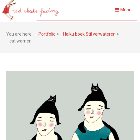
Menu
You are here:
Portfolio
>
Haiku boek Stil verwateren
>
cat women